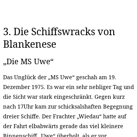
3. Die Schiffswracks von
Blankenese
„Die MS Uwe“
Das Unglück der „MS Uwe“ geschah am 19.
Dezember 1975. Es war ein sehr nebliger Tag und
die Sicht war stark eingeschränkt. Gegen kurz
nach 17Uhr kam zur schicksalshaften Begegnung
dreier Schiffe. Der Frachter „Wiedau“ hatte auf
der Fahrt elbabwärts gerade das viel kleinere
Binnenschiff „Uwe“ überholt, als er vor