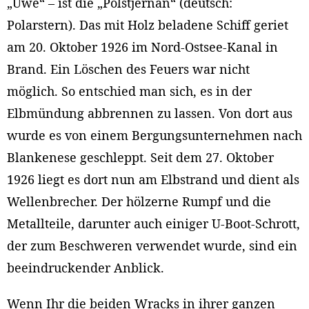
„Uwe“ – ist die „Polstjernan“ (deutsch:
Polarstern). Das mit Holz beladene Schiff geriet
am 20. Oktober 1926 im Nord-Ostsee-Kanal in
Brand. Ein Löschen des Feuers war nicht
möglich. So entschied man sich, es in der
Elbmündung abbrennen zu lassen. Von dort aus
wurde es von einem Bergungsunternehmen nach
Blankenese geschleppt. Seit dem 27. Oktober
1926 liegt es dort nun am Elbstrand und dient als
Wellenbrecher. Der hölzerne Rumpf und die
Metallteile, darunter auch einiger U-Boot-Schrott,
der zum Beschweren verwendet wurde, sind ein
beeindruckender Anblick.
Wenn Ihr die beiden Wracks in ihrer ganzen