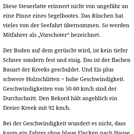
Diese Steuerlatte erinnert nicht von ungefähr an
eine Pinne eines Segelbootes. Das Rüschen hat
vieles von der Seefahrt übernommen. So werden
Mitfahrer als „Vorschoter“ bezeichnet.
Der Boden auf dem gerüscht wird, ist kein tiefer
Schnee sondern fest und eisig. Das ist der flachen
Bauart der Kreeks geschuldet. Und Eis plus
schwere Holzschlitten = hohe Geschwindigkeit.
Geschwindigkeiten von 50-60 km/h sind der
Durchschnitt. Den Rekord hält angeblich ein
Dreier-Kreek mit 92 km/h.
Bei der Geschwindigkeit wundert es nicht, dass
kaum ein Fahrer ohne blaue Flecken nach Hause