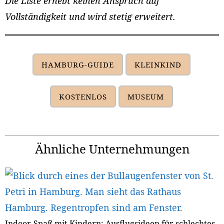
Die Liste erhebt keinen Anspruch auf
Vollständigkeit und wird stetig erweitert.
HAMBURG-GUIDE
KLEINKIND
KOSTENLOS
MUSEUM
Ähnliche Unternehmungen
Indoor-Spaß mit Kindern: Ausflugsideen für schlechtes