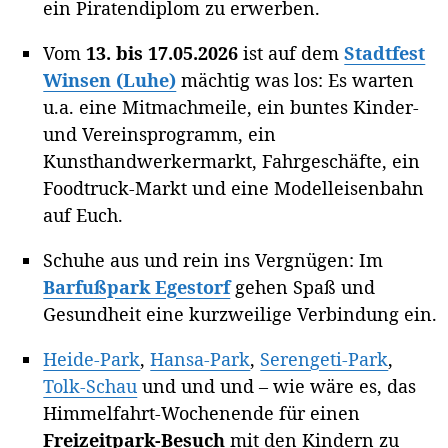
ein Piratendiplom zu erwerben.
Vom
13. bis 17.05.2026
ist auf dem
Stadtfest
Winsen (Luhe)
mächtig was los: Es warten
u.a. eine Mitmachmeile, ein buntes Kinder-
und Vereinsprogramm, ein
Kunsthandwerkermarkt, Fahrgeschäfte, ein
Foodtruck-Markt und eine Modelleisenbahn
auf Euch.
Schuhe aus und rein ins Vergnügen: Im
Barfußpark Egestorf
gehen Spaß und
Gesundheit eine kurzweilige Verbindung ein.
Heide-Park
,
Hansa-Park
,
Serengeti-Park
,
Tolk-Schau
und und und – wie wäre es, das
Himmelfahrt-Wochenende für einen
Freizeitpark-Besuch
mit den Kindern zu