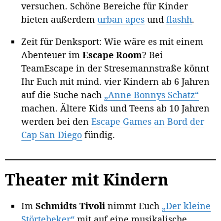
versuchen. Schöne Bereiche für Kinder
bieten außerdem
urban apes
und
flashh
.
Zeit für Denksport: Wie wäre es mit einem
Abenteuer im
Escape Room
? Bei
TeamEscape in der Stresemannstraße könnt
Ihr Euch mit mind. vier Kindern ab 6 Jahren
auf die Suche nach
„Anne Bonnys Schatz“
machen. Ältere Kids und Teens ab 10 Jahren
werden bei den
Escape Games an Bord der
Cap San Diego
fündig.
Theater mit Kindern
Im
Schmidts Tivoli
nimmt Euch
„Der kleine
Störtebeker“
mit auf eine musikalische