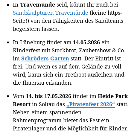
In
Travemünde
seid, könnt Ihr Euch bei
Sandskulpturen Travemünde
(keine https-
Seite!) von den Fähigkeiten des Sandteams
begeistern lassen.
In Lüneburg findet am
14.05.2026
ein
Kinderfest mit Stockbrot, Zaubershow & Co.
im
Schröders Garten
statt. Der Eintritt ist
frei. Und wem es auf dem Gelände zu voll
wird, kann sich ein Tretboot ausleihen und
die Ilmenau erkunden.
Vom
14. bis 17.05.2026
findet im
Heide Park
Resort
in Soltau das
„Piratenfest 2026“
statt.
Neben einem spannenden
Rahmenprogramm bietet das Fest ein
Piratenlager und die Möglichkeit für Kinder,