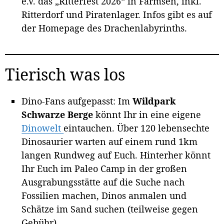
e.V. das „Ritterfest 2026“ in Farmsen, inkl.
Ritterdorf und Piratenlager. Infos gibt es auf
der Homepage des Drachenlabyrinths.
Tierisch was los
Dino-Fans aufgepasst: Im
Wildpark
Schwarze Berge
könnt Ihr in eine eigene
Dinowelt
eintauchen. Über 120 lebensechte
Dinosaurier warten auf einem rund 1km
langen Rundweg auf Euch. Hinterher könnt
Ihr Euch im Paleo Camp in der großen
Ausgrabungsstätte auf die Suche nach
Fossilien machen, Dinos anmalen und
Schätze im Sand suchen (teilweise gegen
Gebühr).