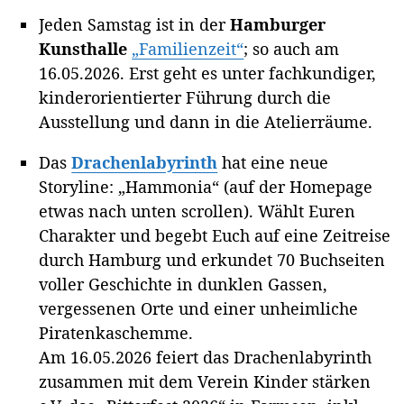
Jeden Samstag ist in der
Hamburger
Kunsthalle
„Familienzeit“
; so auch am
16.05.2026. Erst geht es unter fachkundiger,
kinderorientierter Führung durch die
Ausstellung und dann in die Atelierräume.
Das
Drachenlabyrinth
hat eine neue
Storyline: „Hammonia“ (auf der Homepage
etwas nach unten scrollen). Wählt Euren
Charakter und begebt Euch auf eine Zeitreise
durch Hamburg und erkundet 70 Buchseiten
voller Geschichte in dunklen Gassen,
vergessenen Orte und einer unheimliche
Piratenkaschemme.
Am 16.05.2026 feiert das Drachenlabyrinth
zusammen mit dem Verein Kinder stärken