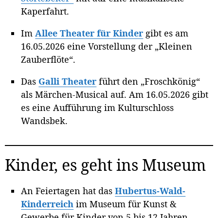
Kaperfahrt.
Im
Allee Theater für Kinder
gibt es am
16.05.2026 eine Vorstellung der „Kleinen
Zauberflöte“.
Das
Galli Theater
führt den „Froschkönig“
als Märchen-Musical auf. Am 16.05.2026 gibt
es eine Aufführung im Kulturschloss
Wandsbek.
Kinder, es geht ins Museum
An Feiertagen hat das
Hubertus-Wald-
Kinderreich
im Museum für Kunst &
Gewerbe für Kinder von 5 bis 12 Jahren