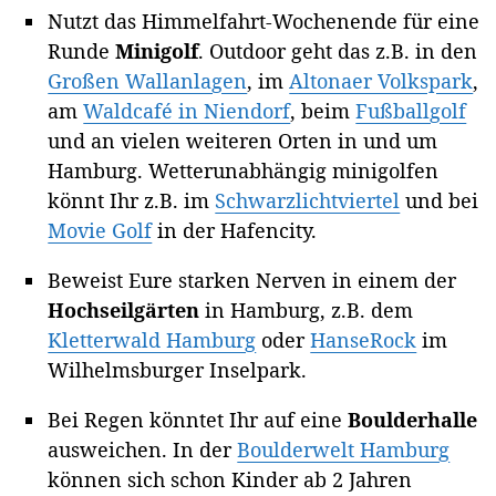
Nutzt das Himmelfahrt-Wochenende für eine
Runde
Minigolf
. Outdoor geht das z.B. in den
Großen Wallanlagen
, im
Altonaer Volkspark
,
am
Waldcafé in Niendorf
, beim
Fußballgolf
und an vielen weiteren Orten in und um
Hamburg. Wetterunabhängig minigolfen
könnt Ihr z.B. im
Schwarzlichtviertel
und bei
Movie Golf
in der Hafencity.
Beweist Eure starken Nerven in einem der
Hochseilgärten
in Hamburg, z.B. dem
Kletterwald Hamburg
oder
HanseRock
im
Wilhelmsburger Inselpark.
Bei Regen könntet Ihr auf eine
Boulderhalle
ausweichen. In der
Boulderwelt Hamburg
können sich schon Kinder ab 2 Jahren